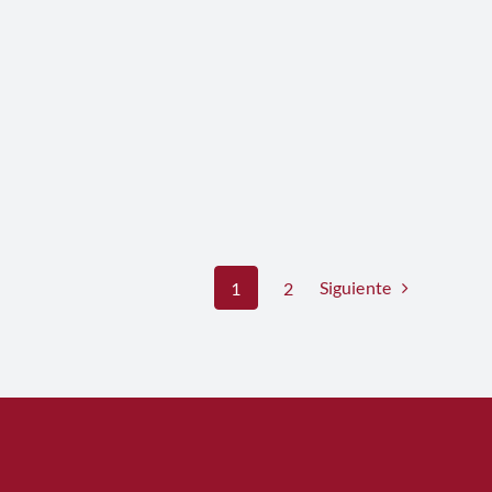
Siguiente
1
2