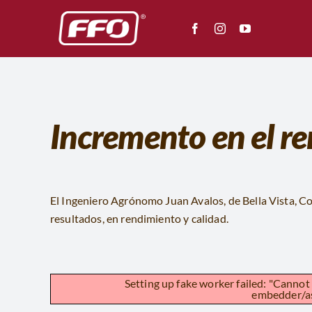
Saltar
al
contenido
Incremento en el r
El Ingeniero Agrónomo Juan Avalos, de Bella Vista, C
resultados, en rendimiento y calidad.
Setting up fake worker failed: "Cannot
embedder/ass