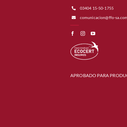
03404 15-50-1755
comunicacion@ffo-sa.co
APROBADO PARA PRODU