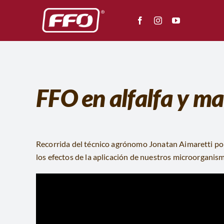
Saltar
al
contenido
FFO en alfalfa y ma
Recorrida del técnico agrónomo Jonatan Aimaretti por
los efectos de la aplicación de nuestros microorganismo