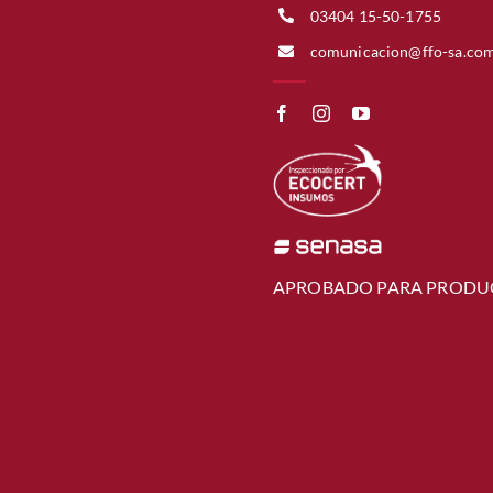
03404 15-50-1755
comunicacion@ffo-sa.co
APROBADO PARA PRODU