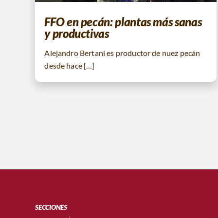
FFO en pecán: plantas más sanas
y productivas
Alejandro Bertani es productor de nuez pecán
desde hace […]
SECCIONES