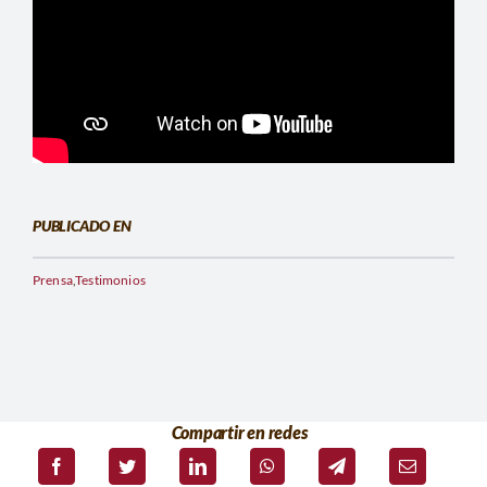
PUBLICADO EN
Prensa
,
Testimonios
Compartir en redes