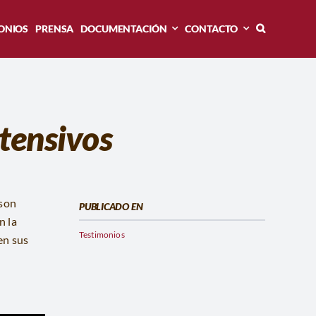
ONIOS
PRENSA
DOCUMENTACIÓN
CONTACTO
xtensivos
lson
PUBLICADO EN
n la
Testimonios
en sus