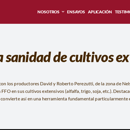
NOSOTROS
ENSAYOS
APLICACIÓN
TESTIM
 sanidad de cultivos e
on los productores David y Roberto Perezutti, de la zona de Ne
O en sus cultivos extensivos (alfalfa, trigo, soja, etc.). Destaca
 convierte así en una herramienta fundamental particularmente 