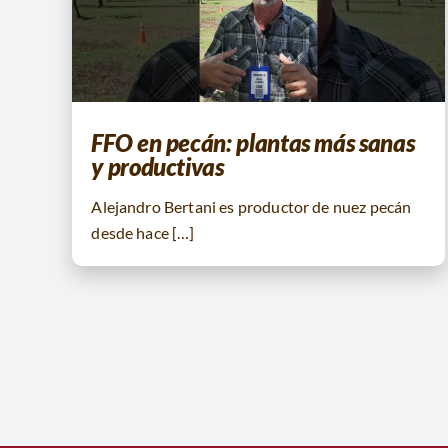
FFO en pecán: plantas más sanas
y productivas
Alejandro Bertani es productor de nuez pecán
desde hace […]