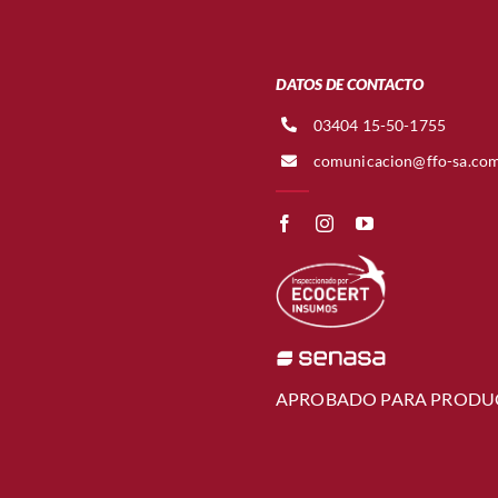
DATOS DE CONTACTO
03404 15-50-1755
comunicacion@ffo-sa.co
APROBADO PARA PRODU