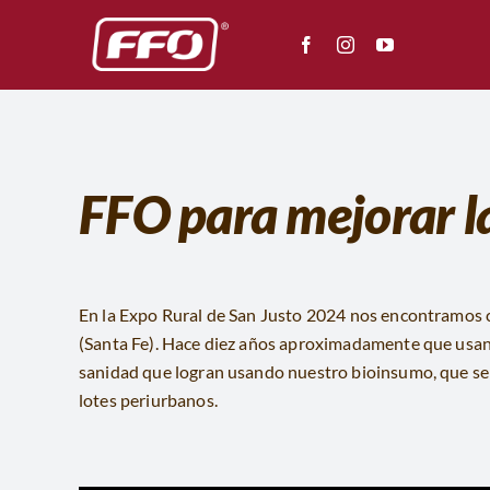
Saltar
al
contenido
FFO para mejorar la
En la Expo Rural de San Justo 2024 nos encontramos c
(Santa Fe). Hace diez años aproximadamente que usan FF
sanidad que logran usando nuestro bioinsumo, que se
lotes periurbanos.