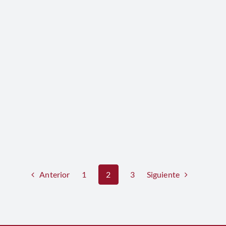
Anterior
Siguiente
1
2
3