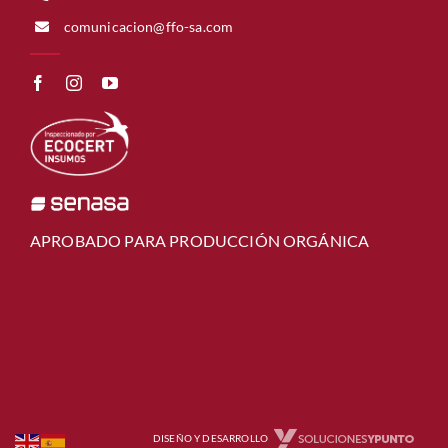
comunicacion@ffo-sa.com
APROBADO PARA PRODUCCIÓN ORGÁNICA
DISEÑO Y DESARROLLO