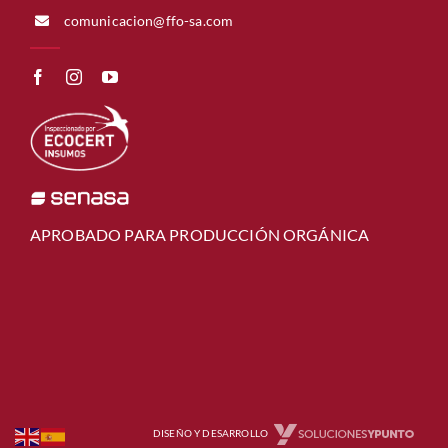
comunicacion@ffo-sa.com
APROBADO PARA PRODUCCIÓN ORGÁNICA
DISEÑO Y DESARROLLO