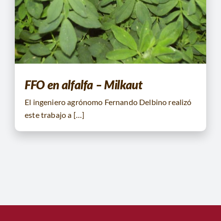
CONTACTO
BUSCAR:
FFO en alfalfa – Milkaut
El ingeniero agrónomo Fernando Delbino realizó
este trabajo a […]