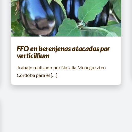
FFO en berenjenas atacadas por
verticillium
Trabajo realizado por Natalia Meneguzzi en
Córdoba para el […]