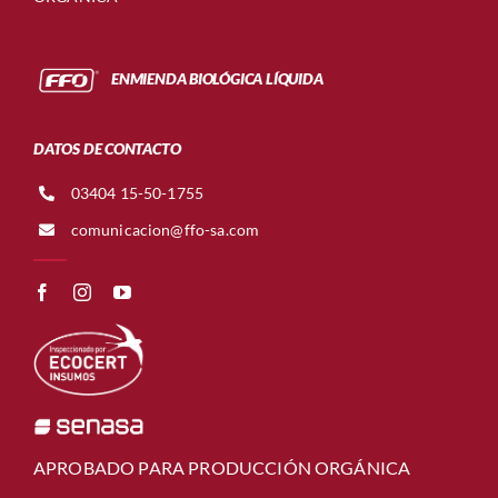
ENMIENDA BIOLÓGICA LÍQUIDA
DATOS DE CONTACTO
03404 15-50-1755
comunicacion@ffo-sa.com
APROBADO PARA PRODUCCIÓN ORGÁNICA