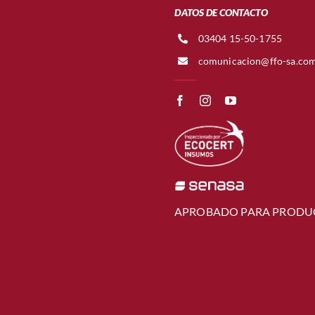
DATOS DE CONTACTO
03404 15-50-1755
comunicacion@ffo-sa.co
APROBADO PARA PRODU