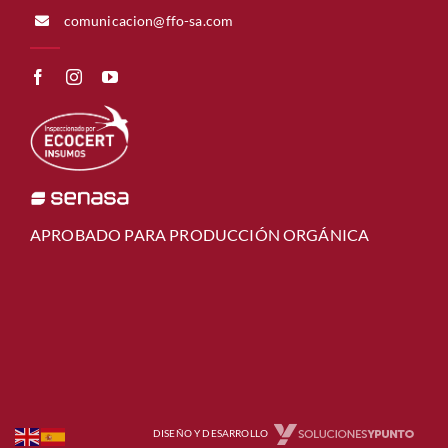
comunicacion@ffo-sa.com
APROBADO PARA PRODUCCIÓN ORGÁNICA
DISEÑO Y DESARROLLO