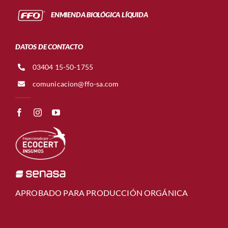
ENMIENDA BIOLÓGICA LÍQUIDA
DATOS DE CONTACTO
03404 15-50-1755
comunicacion@ffo-sa.com
APROBADO PARA PRODUCCIÓN ORGÁNICA